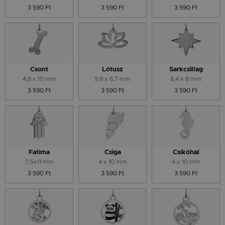
3 590 Ft
3 590 Ft
3 590 Ft
Csont
Lótusz
Sarkcsillag
4,8 x 10 mm
9,8 x 6,7 mm
8,4 x 8 mm
3 590 Ft
3 590 Ft
3 590 Ft
Fatima
Csiga
Csikóhal
7,5x11 mm
4 x 10 mm
4 x 10 mm
3 590 Ft
3 590 Ft
3 590 Ft