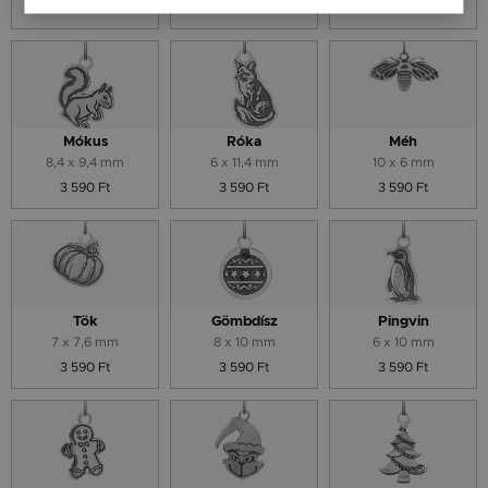
3 590 Ft
3 590 Ft
3 590 Ft
Mókus
Róka
Méh
8,4 x 9,4 mm
6 x 11,4 mm
10 x 6 mm
3 590 Ft
3 590 Ft
3 590 Ft
Tök
Gömbdísz
Pingvin
7 x 7,6 mm
8 x 10 mm
6 x 10 mm
3 590 Ft
3 590 Ft
3 590 Ft