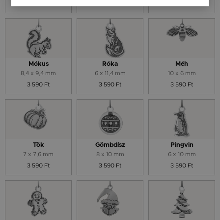
3 590 Ft
3 590 Ft
3 590 Ft
Mókus
Róka
Méh
8,4 x 9,4 mm
6 x 11,4 mm
10 x 6 mm
3 590 Ft
3 590 Ft
3 590 Ft
Tök
Gömbdísz
Pingvin
7 x 7,6 mm
8 x 10 mm
6 x 10 mm
3 590 Ft
3 590 Ft
3 590 Ft