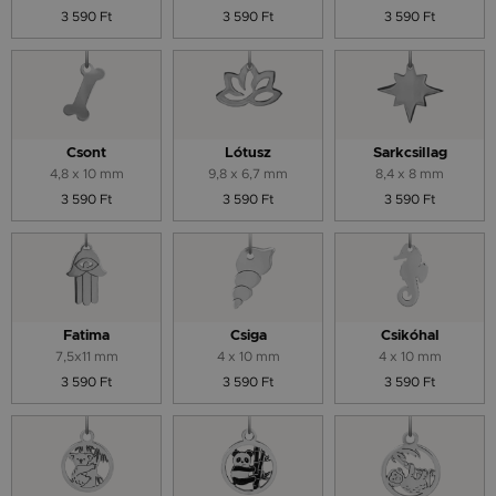
3 590 Ft
3 590 Ft
3 590 Ft
Csont
Lótusz
Sarkcsillag
4,8 x 10 mm
9,8 x 6,7 mm
8,4 x 8 mm
3 590 Ft
3 590 Ft
3 590 Ft
Fatima
Csiga
Csikóhal
7,5x11 mm
4 x 10 mm
4 x 10 mm
3 590 Ft
3 590 Ft
3 590 Ft