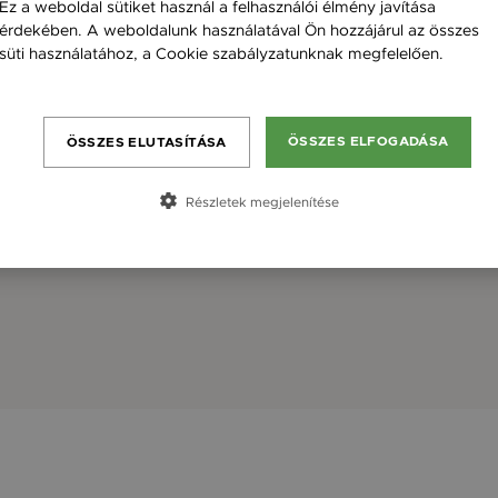
Ez a weboldal sütiket használ a felhasználói élmény javítása
érdekében. A weboldalunk használatával Ön hozzájárul az összes
süti használatához, a Cookie szabályzatunknak megfelelően.
Bővebben
ÖSSZES ELFOGADÁSA
ÖSSZES ELUTASÍTÁSA
Részletek megjelenítése