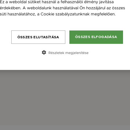
Ez a weboldal sütiket használ a felhasználói élmény javítása
érdekében. A weboldalunk használatával Ön hozzájárul az összes
süti használatához, a Cookie szabályzatunknak megfelelően.
Bővebben
ÖSSZES ELFOGADÁSA
ÖSSZES ELUTASÍTÁSA
Részletek megjelenítése