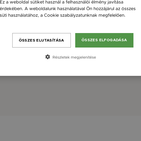
Ez a weboldal sütiket használ a felhasználói élmény javítása
érdekében. A weboldalunk használatával Ön hozzájárul az összes
süti használatához, a Cookie szabályzatunknak megfelelően.
Bővebben
ÖSSZES ELFOGADÁSA
ÖSSZES ELUTASÍTÁSA
Részletek megjelenítése