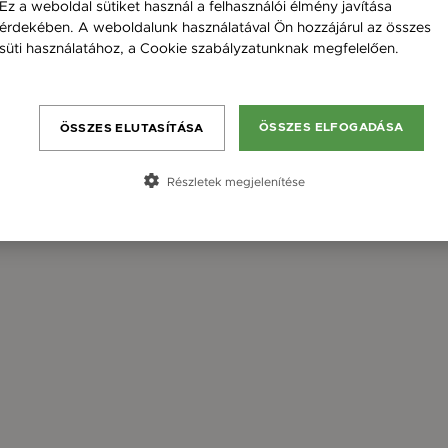
Ez a weboldal sütiket használ a felhasználói élmény javítása
érdekében. A weboldalunk használatával Ön hozzájárul az összes
süti használatához, a Cookie szabályzatunknak megfelelően.
Bővebben
ÖSSZES ELFOGADÁSA
ÖSSZES ELUTASÍTÁSA
Részletek megjelenítése