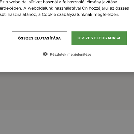
Ez a weboldal sütiket használ a felhasználói élmény javítása
érdekében. A weboldalunk használatával Ön hozzájárul az összes
süti használatához, a Cookie szabályzatunknak megfelelően.
Bővebben
ÖSSZES ELFOGADÁSA
ÖSSZES ELUTASÍTÁSA
Részletek megjelenítése