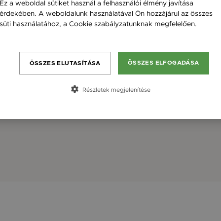
Ez a weboldal sütiket használ a felhasználói élmény javítása
érdekében. A weboldalunk használatával Ön hozzájárul az összes
süti használatához, a Cookie szabályzatunknak megfelelően.
Bővebben
ÖSSZES ELFOGADÁSA
ÖSSZES ELUTASÍTÁSA
Részletek megjelenítése