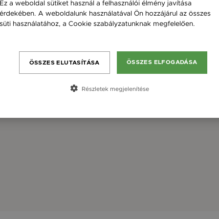
Ez a weboldal sütiket használ a felhasználói élmény javítása
érdekében. A weboldalunk használatával Ön hozzájárul az összes
süti használatához, a Cookie szabályzatunknak megfelelően.
Bővebben
ÖSSZES ELFOGADÁSA
ÖSSZES ELUTASÍTÁSA
Részletek megjelenítése