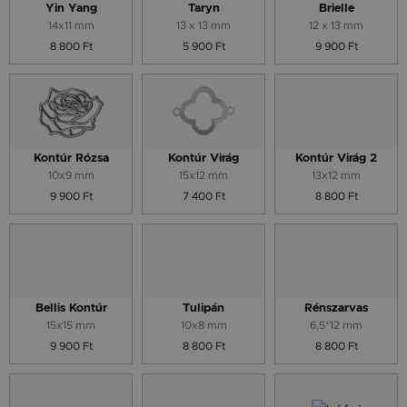
Yin Yang
Taryn
Brielle
14x11 mm
13 x 13 mm
12 x 13 mm
8 800 Ft
5 900 Ft
9 900 Ft
Kontúr Rózsa
Kontúr Virág
Kontúr Virág 2
10x9 mm
15x12 mm
13x12 mm
9 900 Ft
7 400 Ft
8 800 Ft
Bellis Kontúr
Tulipán
Rénszarvas
15x15 mm
10x8 mm
6,5*12 mm
9 900 Ft
8 800 Ft
8 800 Ft