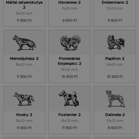
Máltai selyemkutya
Havanese 2
Dobermann 2
2
11x12 mm
12x12 mm
12x12 mm
11 900 Ft
9 900 Ft
9 900 Ft
Németjuhász 2
Pomerániai
Papillon 2
törpespicc 2
16x12 mm
14x12 mm
15x12 mm
11 900 Ft
15 900 Ft
15 900 Ft
Husky 2
Foxterrier 2
Dalmata 2
16x12 mm
15x12 mm
13x12 mm
11 900 Ft
11 900 Ft
9 900 Ft