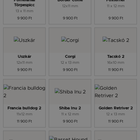
Pomerániai
Border Collie
Foxterrier
Törpespicc
12x11 mm
11 x 12 mm
13 x 11 mm
9 900 Ft
9 900 Ft
9 900 Ft
Uszkár
Corgi
Tacskó 2
12x11 mm
12 x 13 mm
16x10 mm
9 900 Ft
9 900 Ft
11 900 Ft
Francia bulldog 2
Shiba Inu 2
Golden Retriver 2
11x12 mm
11 x 12 mm
12 x 13 mm
11 900 Ft
9 900 Ft
11 900 Ft