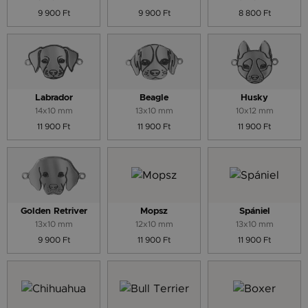
9 900 Ft
9 900 Ft
8 800 Ft
Labrador
Beagle
Husky
14x10 mm
13x10 mm
10x12 mm
11 900 Ft
11 900 Ft
11 900 Ft
Golden Retriver
Mopsz
Spániel
13x10 mm
12x10 mm
13x10 mm
9 900 Ft
11 900 Ft
11 900 Ft