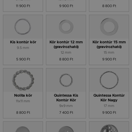
11 900 Ft
9 900 Ft
8 800 Ft
Kis kontúr kör
Kör kontúr 12 mm
Kör kontúr 15 mm
(gravírozható)
(gravírozható)
9.5 mm
12 mm
15 mm
5 900 Ft
8 800 Ft
9 900 Ft
Nolita kör
Quintessa Kis
Quintessa Kontúr
Kontúr Kör
Kör Nagy
11x11 mm
9x9 mm
17 mm
8 800 Ft
7 400 Ft
9 900 Ft