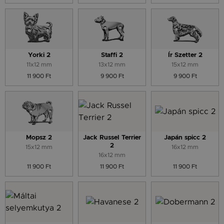
Yorki 2
Staffi 2
Ír Szetter 2
11x12 mm
13x12 mm
15x12 mm
11 900 Ft
9 900 Ft
9 900 Ft
Mopsz 2
Jack Russel Terrier
Japán spicc 2
2
15x12 mm
16x12 mm
16x12 mm
11 900 Ft
11 900 Ft
11 900 Ft