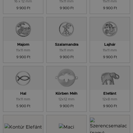
16 x 12 mm
11x11 mm
11x11 mm
9 900 Ft
9 900 Ft
9 900 Ft
Majom
Szalamandra
Lajhár
11x11 mm
11x11 mm
11x11 mm
9 900 Ft
9 900 Ft
9 900 Ft
Hal
Körben Méh
Elefánt
11x11 mm
12x12 mm
12x8 mm
5 900 Ft
9 900 Ft
9 900 Ft