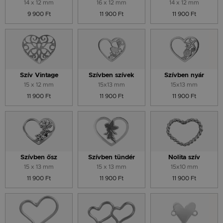
14 x 12 mm
16 x 12 mm
14 x 12 mm
9 900 Ft
11 900 Ft
11 900 Ft
Szív Vintage
Szívben szívek
Szívben nyár
15 x 12 mm
15x13 mm
15x13 mm
11 900 Ft
11 900 Ft
11 900 Ft
Szívben ősz
Szívben tündér
Nolita szív
15 x 13 mm
15 x 13 mm
15x10 mm
11 900 Ft
11 900 Ft
11 900 Ft