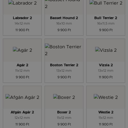
Labrador 2
Basset Hound 2
Bull Terrier 2
14x12 mm
16x10 mm
16x11,5 mm
11 900 Ft
9 900 Ft
9 900 Ft
Agár 2
Boston Terrier 2
Vizsla 2
11x12 mm
13x12 mm
13x12 mm
9 900 Ft
9 900 Ft
11 900 Ft
Afgán Agár 2
Boxer 2
Westie 2
12x12 mm
11x12 mm
11x12 mm
11 900 Ft
9 900 Ft
11 900 Ft