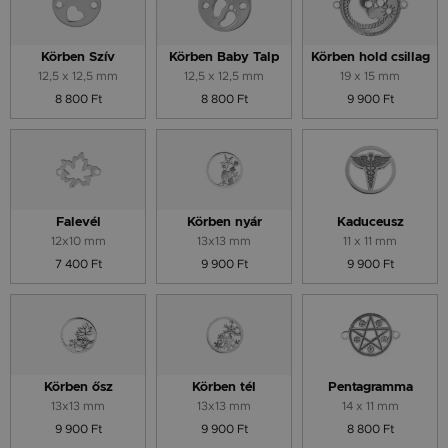
Körben Szív
Körben Baby Talp
Körben hold csillag
12,5 x 12,5 mm
12,5 x 12,5 mm
19 x 15 mm
8 800 Ft
8 800 Ft
9 900 Ft
Falevél
Körben nyár
Kaduceusz
12x10 mm
13x13 mm
11 x 11 mm
7 400 Ft
9 900 Ft
9 900 Ft
Körben ősz
Körben tél
Pentagramma
13x13 mm
13x13 mm
14 x 11 mm
9 900 Ft
9 900 Ft
8 800 Ft