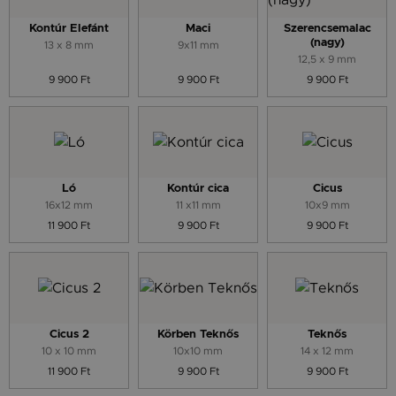
Kontúr Elefánt
Maci
Szerencsemalac
(nagy)
13 x 8 mm
9x11 mm
12,5 x 9 mm
9 900 Ft
9 900 Ft
9 900 Ft
Ló
Kontúr cica
Cicus
16x12 mm
11 x11 mm
10x9 mm
11 900 Ft
9 900 Ft
9 900 Ft
Cicus 2
Körben Teknős
Teknős
10 x 10 mm
10x10 mm
14 x 12 mm
11 900 Ft
9 900 Ft
9 900 Ft