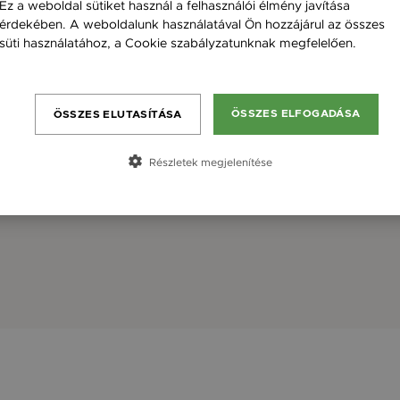
Ez a weboldal sütiket használ a felhasználói élmény javítása
érdekében. A weboldalunk használatával Ön hozzájárul az összes
süti használatához, a Cookie szabályzatunknak megfelelően.
Bővebben
ÖSSZES ELFOGADÁSA
ÖSSZES ELUTASÍTÁSA
Részletek megjelenítése