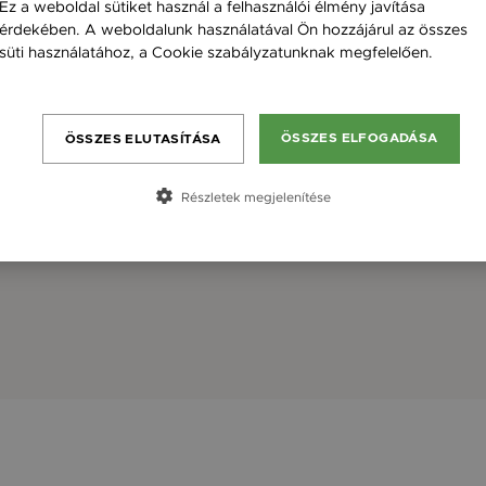
Ez a weboldal sütiket használ a felhasználói élmény javítása
érdekében. A weboldalunk használatával Ön hozzájárul az összes
süti használatához, a Cookie szabályzatunknak megfelelően.
Bővebben
ÖSSZES ELFOGADÁSA
ÖSSZES ELUTASÍTÁSA
Részletek megjelenítése