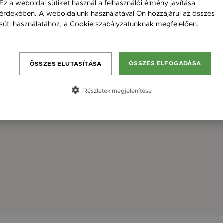
Ez a weboldal sütiket használ a felhasználói élmény javítása
érdekében. A weboldalunk használatával Ön hozzájárul az összes
süti használatához, a Cookie szabályzatunknak megfelelően.
Bővebben
ÖSSZES ELFOGADÁSA
ÖSSZES ELUTASÍTÁSA
Részletek megjelenítése