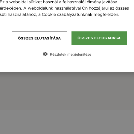
Ez a weboldal sütiket használ a felhasználói élmény javítása
érdekében. A weboldalunk használatával Ön hozzájárul az összes
süti használatához, a Cookie szabályzatunknak megfelelően.
Bővebben
ÖSSZES ELFOGADÁSA
ÖSSZES ELUTASÍTÁSA
Részletek megjelenítése