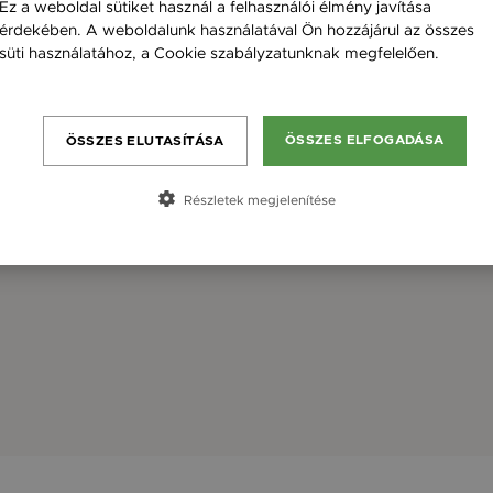
Ez a weboldal sütiket használ a felhasználói élmény javítása
érdekében. A weboldalunk használatával Ön hozzájárul az összes
süti használatához, a Cookie szabályzatunknak megfelelően.
Bővebben
ÖSSZES ELFOGADÁSA
ÖSSZES ELUTASÍTÁSA
Részletek megjelenítése