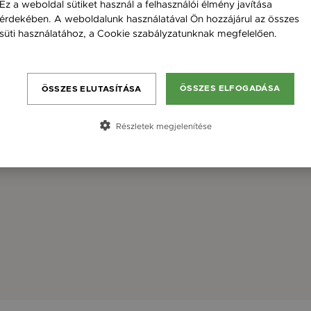
Ez a weboldal sütiket használ a felhasználói élmény javítása
érdekében. A weboldalunk használatával Ön hozzájárul az összes
süti használatához, a Cookie szabályzatunknak megfelelően.
Bővebben
ÖSSZES ELFOGADÁSA
ÖSSZES ELUTASÍTÁSA
Részletek megjelenítése