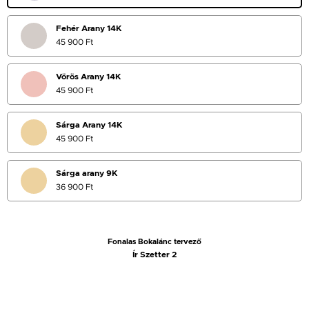
Fehér Arany 14K
45 900 Ft
Vörös Arany 14K
45 900 Ft
Sárga Arany 14K
45 900 Ft
Sárga arany 9K
36 900 Ft
Fonalas Bokalánc tervező
Ír Szetter 2