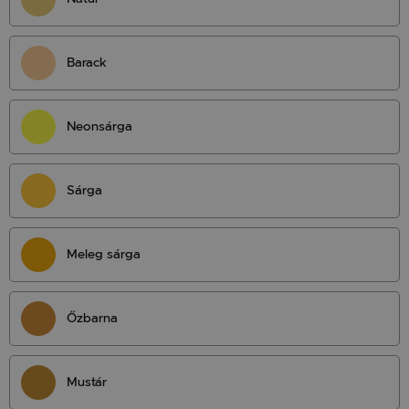
Barack
Neonsárga
Sárga
Meleg sárga
Őzbarna
Mustár