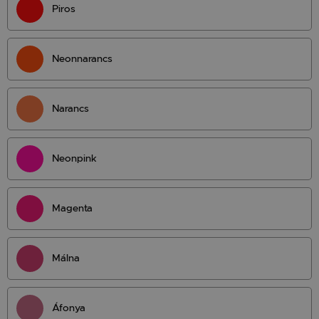
Piros
Neonnarancs
Narancs
Neonpink
Magenta
Málna
Áfonya