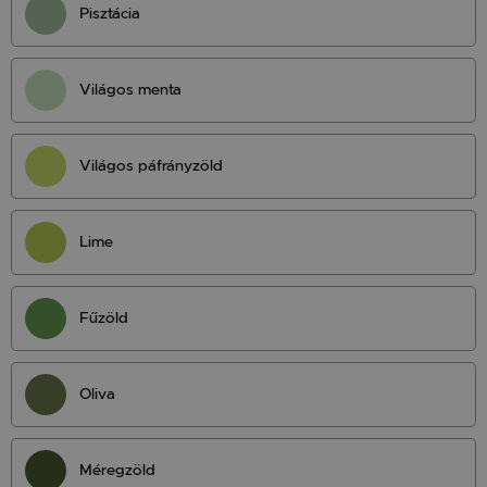
Pisztácia
Világos menta
Világos páfrányzöld
Lime
Fűzöld
Oliva
Méregzöld