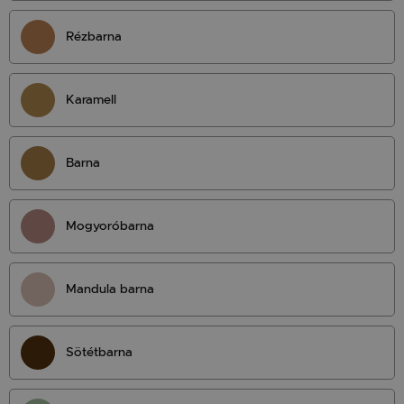
Rézbarna
Karamell
Barna
Mogyoróbarna
Mandula barna
Sötétbarna