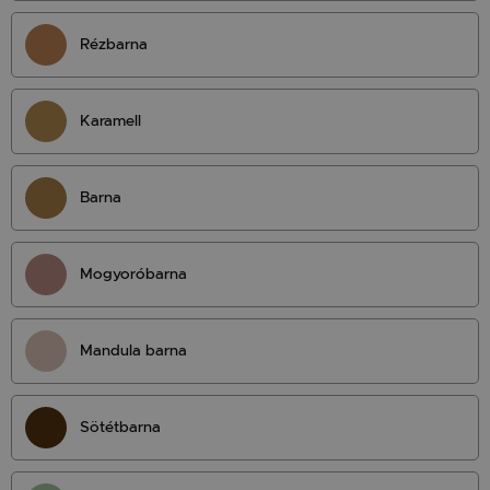
Rézbarna
Karamell
Barna
Mogyoróbarna
Mandula barna
Sötétbarna