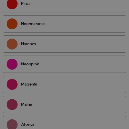
Piros
Neonnarancs
Narancs
Neonpink
Magenta
Málna
Áfonya