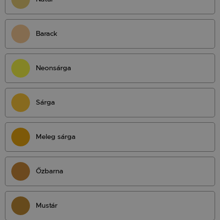
Barack
Neonsárga
Sárga
Meleg sárga
Őzbarna
Mustár