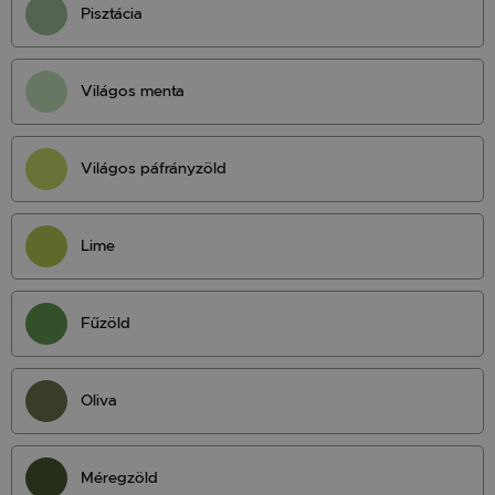
Pisztácia
Világos menta
Világos páfrányzöld
Lime
Fűzöld
Oliva
Méregzöld