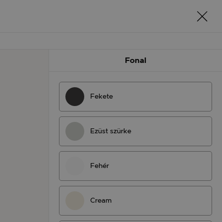
Fonal
Fekete
Ezüst szürke
Fehér
Cream