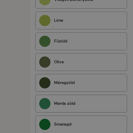
Lime
Fűzöld
Oliva
Méregzöld
Menta zöld
Smaragd