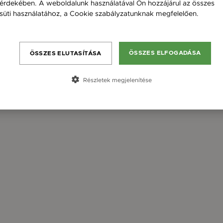
érdekében. A weboldalunk használatával Ön hozzájárul az összes
süti használatához, a Cookie szabályzatunknak megfelelően.
Bővebben
ÖSSZES ELFOGADÁSA
ÖSSZES ELUTASÍTÁSA
Részletek megjelenítése