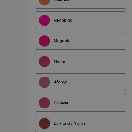
Neonpink
Magenta
Málna
Áfonya
Fukszia
Burgundy Vörös