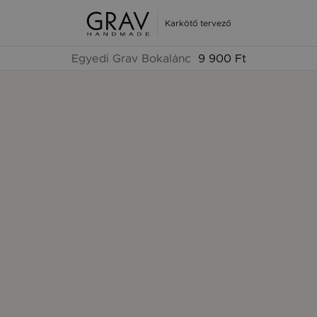
Karkötő tervező
Egyedi Grav Bokalánc
9 900 Ft