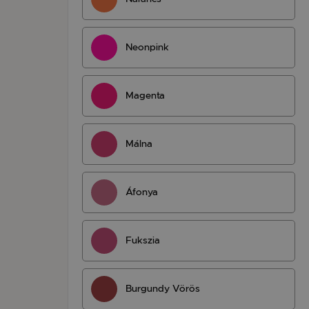
Neonpink
Magenta
Málna
Áfonya
Fukszia
Burgundy Vörös