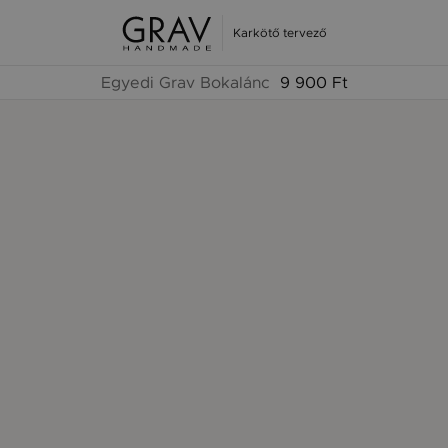
Karkötő tervező
Egyedi Grav Bokalánc
9 900 Ft