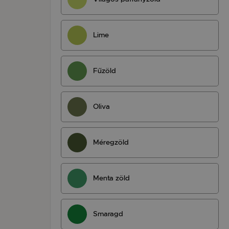
Lime
Fűzöld
Oliva
Méregzöld
Menta zöld
Smaragd