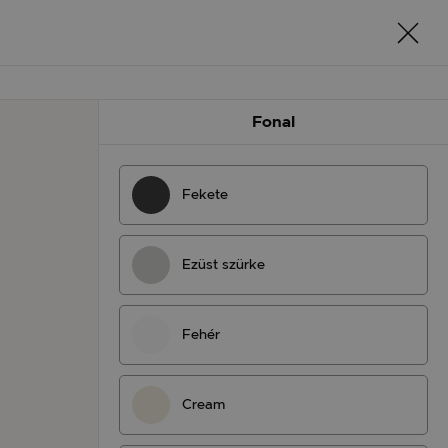
Fonal
Fekete
Ezüst szürke
Fehér
Cream