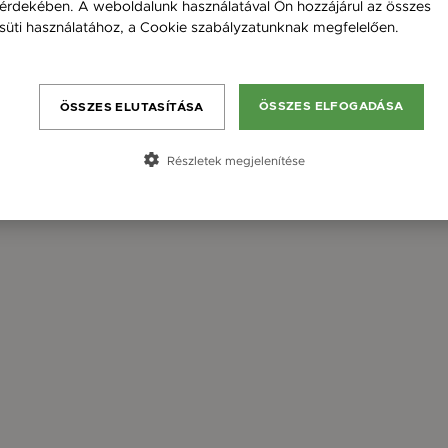
érdekében. A weboldalunk használatával Ön hozzájárul az összes
süti használatához, a Cookie szabályzatunknak megfelelően.
Bővebben
ÖSSZES ELFOGADÁSA
ÖSSZES ELUTASÍTÁSA
Részletek megjelenítése