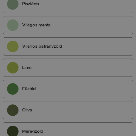
Pisztácia
Világos menta
Világos páfrányzöld
Lime
Fűzöld
Oliva
Méregzöld