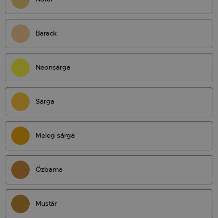
Barack
Neonsárga
Sárga
Meleg sárga
Őzbarna
Mustár