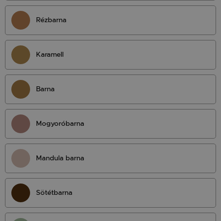
Rézbarna
Karamell
Barna
Mogyoróbarna
Mandula barna
Sötétbarna