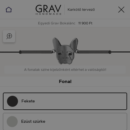
Karkötő tervező
Egyedi Grav Bokalánc
11 900 Ft
A fonalak színe kijelzőnként eltérhet a valóságtól!
Fonal
Fekete
Ezüst szürke