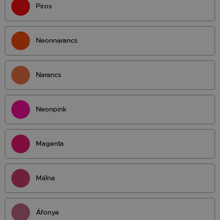
Piros
Neonnarancs
Narancs
Neonpink
Magenta
Málna
Áfonya