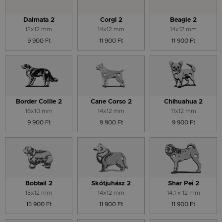
Dalmata 2
Corgi 2
Beagle 2
13x12 mm
14x12 mm
14x12 mm
9 900 Ft
11 900 Ft
11 900 Ft
Border Collie 2
Cane Corso 2
Chihuahua 2
16x10 mm
14x12 mm
11x12 mm
9 900 Ft
9 900 Ft
9 900 Ft
Bobtail 2
Skótjuhász 2
Shar Pei 2
15x12 mm
14x12 mm
14,1 x 12 mm
15 900 Ft
11 900 Ft
11 900 Ft