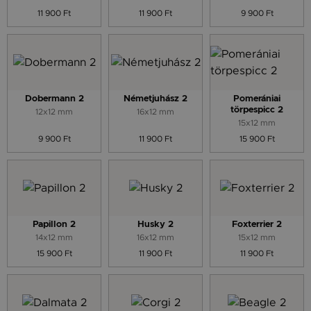
11 900 Ft
11 900 Ft
9 900 Ft
Dobermann 2
Németjuhász 2
Pomerániai
törpespicc 2
12x12 mm
16x12 mm
15x12 mm
9 900 Ft
11 900 Ft
15 900 Ft
Papillon 2
Husky 2
Foxterrier 2
14x12 mm
16x12 mm
15x12 mm
15 900 Ft
11 900 Ft
11 900 Ft