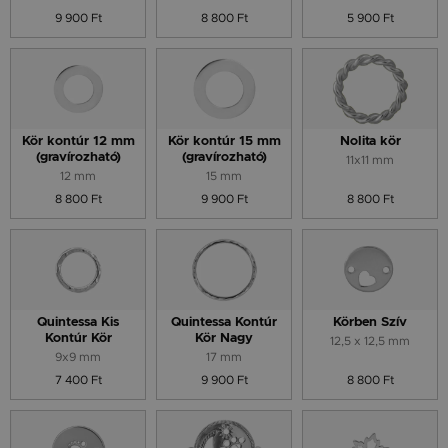
9 900 Ft
8 800 Ft
5 900 Ft
Kör kontúr 12 mm
Kör kontúr 15 mm
Nolita kör
(gravírozható)
(gravírozható)
11x11 mm
12 mm
15 mm
8 800 Ft
9 900 Ft
8 800 Ft
Quintessa Kis
Quintessa Kontúr
Körben Szív
Kontúr Kör
Kör Nagy
12,5 x 12,5 mm
9x9 mm
17 mm
7 400 Ft
9 900 Ft
8 800 Ft