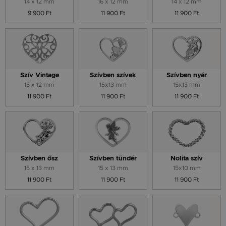
14 x 12 mm
16 x 12 mm
14 x 12 mm
9 900 Ft
11 900 Ft
11 900 Ft
Szív Vintage
Szívben szívek
Szívben nyár
15 x 12 mm
15x13 mm
15x13 mm
11 900 Ft
11 900 Ft
11 900 Ft
Szívben ősz
Szívben tündér
Nolita szív
15 x 13 mm
15 x 13 mm
15x10 mm
11 900 Ft
11 900 Ft
11 900 Ft