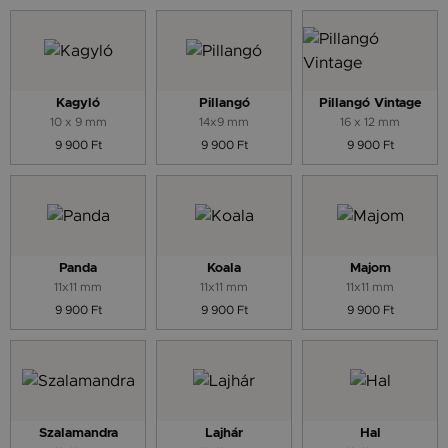
Kagyló
Pillangó
Pillangó Vintage
10 x 9 mm
14x9 mm
16 x 12 mm
9 900 Ft
9 900 Ft
9 900 Ft
Panda
Koala
Majom
11x11 mm
11x11 mm
11x11 mm
9 900 Ft
9 900 Ft
9 900 Ft
Szalamandra
Lajhár
Hal