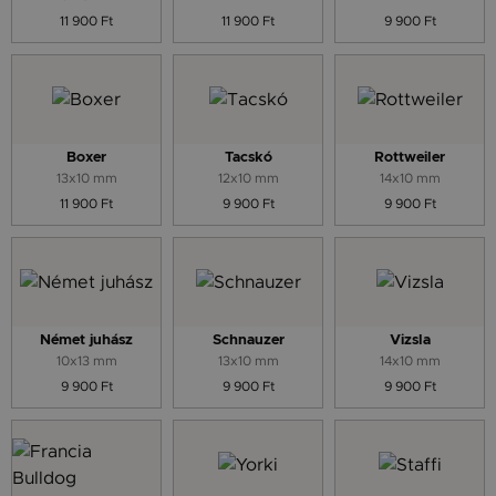
11 900 Ft
11 900 Ft
9 900 Ft
Boxer
Tacskó
Rottweiler
13x10 mm
12x10 mm
14x10 mm
11 900 Ft
9 900 Ft
9 900 Ft
Német juhász
Schnauzer
Vizsla
10x13 mm
13x10 mm
14x10 mm
9 900 Ft
9 900 Ft
9 900 Ft