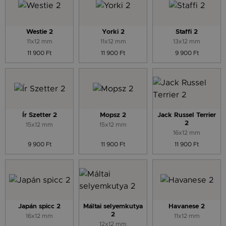
Westie 2
Yorki 2
Staffi 2
11x12 mm
11x12 mm
13x12 mm
11 900 Ft
11 900 Ft
9 900 Ft
Ír Szetter 2
Mopsz 2
Jack Russel Terrier
2
15x12 mm
15x12 mm
16x12 mm
9 900 Ft
11 900 Ft
11 900 Ft
Japán spicc 2
Máltai selyemkutya
Havanese 2
2
16x12 mm
11x12 mm
12x12 mm