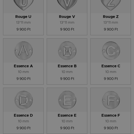
Rouge U
Rouge V
Rouge Z
13*11 mm
13*11 mm
13*11 mm
9 900 Ft
9 900 Ft
9 900 Ft
Essence A
Essence B
Essence C
10 mm
10 mm
10 mm
9 900 Ft
9 900 Ft
9 900 Ft
Essence D
Essence E
Essence F
10 mm
10 mm
10 mm
9 900 Ft
9 900 Ft
9 900 Ft