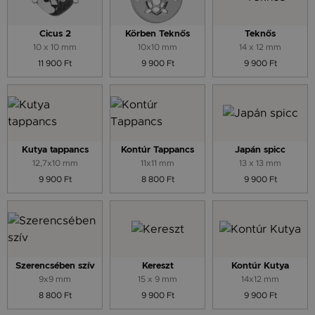
Cicus 2
Körben Teknős
Teknős
10 x 10 mm
10x10 mm
14 x 12 mm
11 900 Ft
9 900 Ft
9 900 Ft
Kutya tappancs
Kontúr Tappancs
Japán spicc
12,7x10 mm
11x11 mm
13 x 13 mm
9 900 Ft
8 800 Ft
9 900 Ft
Szerencsében szív
Kereszt
Kontúr Kutya
9x9 mm
15 x 9 mm
14x12 mm
8 800 Ft
9 900 Ft
9 900 Ft