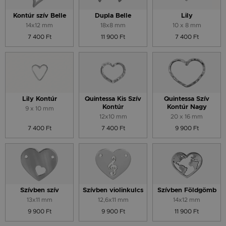
Kontúr szív Belle
Dupla Belle
Lily
14x12 mm
18x8 mm
10 x 8 mm
7 400 Ft
11 900 Ft
7 400 Ft
Lily Kontúr
Quintessa Kis Szív
Quintessa Szív
Kontúr
Kontúr Nagy
9 x 10 mm
12x10 mm
20 x 16 mm
7 400 Ft
7 400 Ft
9 900 Ft
Szívben szív
Szívben violinkulcs
Szívben Földgömb
13x11 mm
12,6x11 mm
14x12 mm
9 900 Ft
9 900 Ft
11 900 Ft