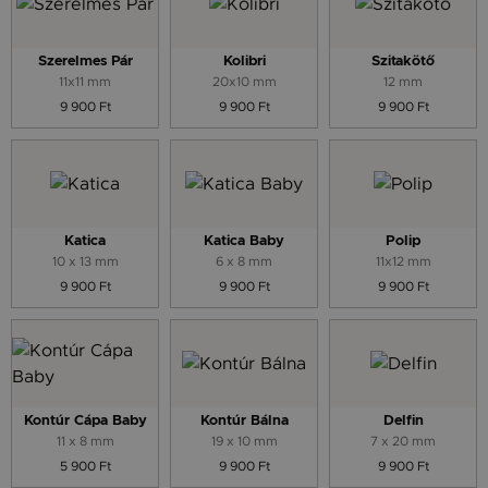
Szerelmes Pár
Kolibri
Szitakötő
11x11 mm
20x10 mm
12 mm
9 900 Ft
9 900 Ft
9 900 Ft
Katica
Katica Baby
Polip
10 x 13 mm
6 x 8 mm
11x12 mm
9 900 Ft
9 900 Ft
9 900 Ft
Kontúr Cápa Baby
Kontúr Bálna
Delfin
11 x 8 mm
19 x 10 mm
7 x 20 mm
5 900 Ft
9 900 Ft
9 900 Ft