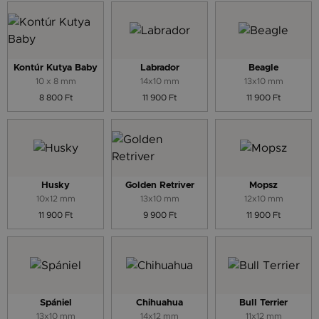
Kontúr Kutya Baby
Labrador
Beagle
10 x 8 mm
14x10 mm
13x10 mm
8 800 Ft
11 900 Ft
11 900 Ft
Husky
Golden Retriver
Mopsz
10x12 mm
13x10 mm
12x10 mm
11 900 Ft
9 900 Ft
11 900 Ft
Spániel
Chihuahua
Bull Terrier
13x10 mm
14x12 mm
11x12 mm