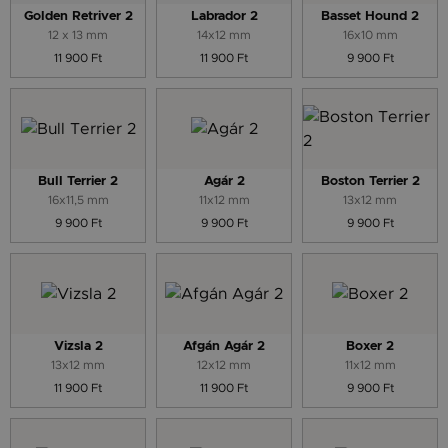
Golden Retriver 2
Labrador 2
Basset Hound 2
12 x 13 mm
14x12 mm
16x10 mm
11 900 Ft
11 900 Ft
9 900 Ft
Bull Terrier 2
Agár 2
Boston Terrier 2
16x11,5 mm
11x12 mm
13x12 mm
9 900 Ft
9 900 Ft
9 900 Ft
Vizsla 2
Afgán Agár 2
Boxer 2
13x12 mm
12x12 mm
11x12 mm
11 900 Ft
11 900 Ft
9 900 Ft