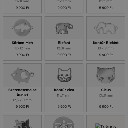
11x11 mm
11x11 mm
11x11 mm
9 900 Ft
9 900 Ft
5 900 Ft
Körben Méh
Elefánt
Kontúr Elefánt
12x12 mm
12x8 mm
13 x 8 mm
9 900 Ft
9 900 Ft
9 900 Ft
Szerencsemalac
Kontúr cica
Cicus
(nagy)
11 x11 mm
10x9 mm
12,5 x 9 mm
9 900 Ft
9 900 Ft
9 900 Ft