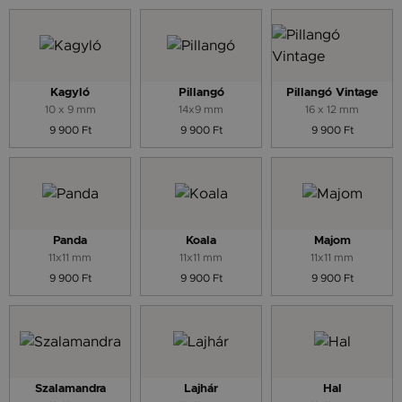
Kagyló
Pillangó
Pillangó Vintage
10 x 9 mm
14x9 mm
16 x 12 mm
9 900 Ft
9 900 Ft
9 900 Ft
Panda
Koala
Majom
11x11 mm
11x11 mm
11x11 mm
9 900 Ft
9 900 Ft
9 900 Ft
Szalamandra
Lajhár
Hal