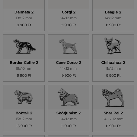
Dalmata 2
Corgi 2
Beagle 2
13x12 mm
14x12 mm
14x12 mm
9 900 Ft
11 900 Ft
11 900 Ft
Border Collie 2
Cane Corso 2
Chihuahua 2
16x10 mm
14x12 mm
11x12 mm
9 900 Ft
9 900 Ft
9 900 Ft
Bobtail 2
Skótjuhász 2
Shar Pei 2
15x12 mm
14x12 mm
14,1 x 12 mm
15 900 Ft
11 900 Ft
11 900 Ft