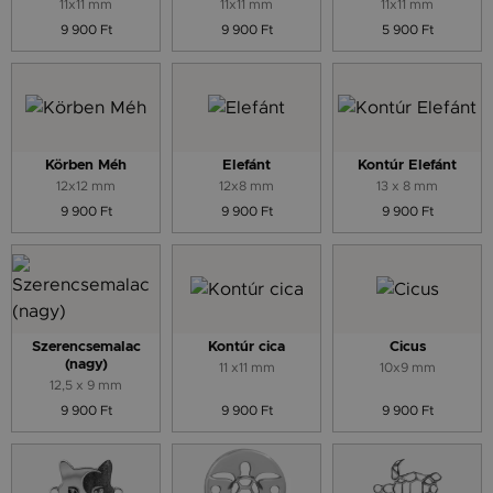
11x11 mm
11x11 mm
11x11 mm
9 900 Ft
9 900 Ft
5 900 Ft
Körben Méh
Elefánt
Kontúr Elefánt
12x12 mm
12x8 mm
13 x 8 mm
9 900 Ft
9 900 Ft
9 900 Ft
Szerencsemalac
Kontúr cica
Cicus
(nagy)
11 x11 mm
10x9 mm
12,5 x 9 mm
9 900 Ft
9 900 Ft
9 900 Ft