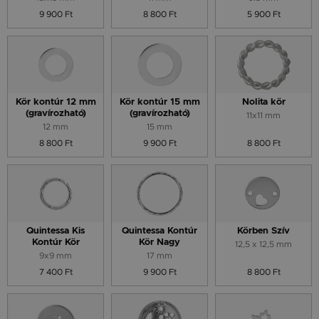
9 900 Ft
8 800 Ft
5 900 Ft
Kör kontúr 12 mm
Kör kontúr 15 mm
Nolita kör
(gravírozható)
(gravírozható)
11x11 mm
12 mm
15 mm
8 800 Ft
9 900 Ft
8 800 Ft
Quintessa Kis
Quintessa Kontúr
Körben Szív
Kontúr Kör
Kör Nagy
12,5 x 12,5 mm
9x9 mm
17 mm
7 400 Ft
9 900 Ft
8 800 Ft