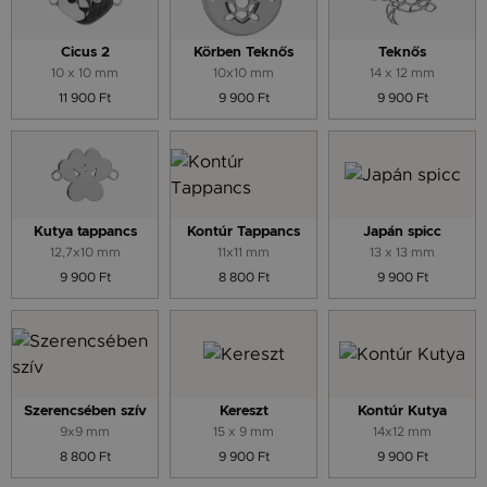
Cicus 2
Körben Teknős
Teknős
10 x 10 mm
10x10 mm
14 x 12 mm
11 900 Ft
9 900 Ft
9 900 Ft
Kutya tappancs
Kontúr Tappancs
Japán spicc
12,7x10 mm
11x11 mm
13 x 13 mm
9 900 Ft
8 800 Ft
9 900 Ft
Szerencsében szív
Kereszt
Kontúr Kutya
9x9 mm
15 x 9 mm
14x12 mm
8 800 Ft
9 900 Ft
9 900 Ft