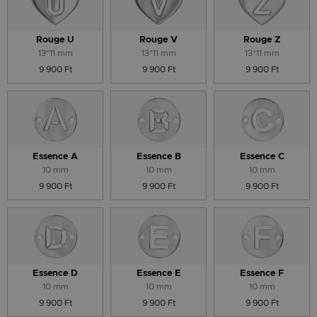
Rouge U
Rouge V
Rouge Z
13*11 mm
13*11 mm
13*11 mm
9 900 Ft
9 900 Ft
9 900 Ft
Essence A
Essence B
Essence C
10 mm
10 mm
10 mm
9 900 Ft
9 900 Ft
9 900 Ft
Essence D
Essence E
Essence F
10 mm
10 mm
10 mm
9 900 Ft
9 900 Ft
9 900 Ft