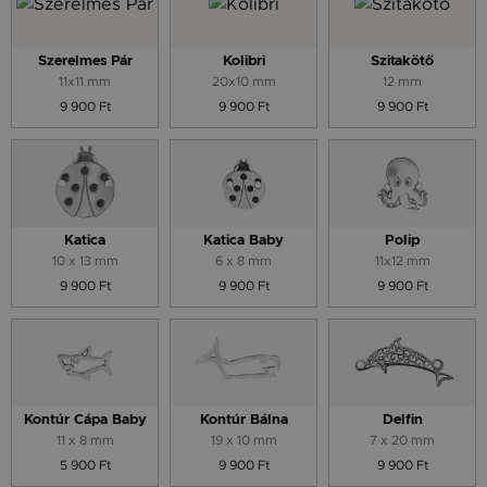
Szerelmes Pár
Kolibri
Szitakötő
11x11 mm
20x10 mm
12 mm
9 900 Ft
9 900 Ft
9 900 Ft
Katica
Katica Baby
Polip
10 x 13 mm
6 x 8 mm
11x12 mm
9 900 Ft
9 900 Ft
9 900 Ft
Kontúr Cápa Baby
Kontúr Bálna
Delfin
11 x 8 mm
19 x 10 mm
7 x 20 mm
5 900 Ft
9 900 Ft
9 900 Ft