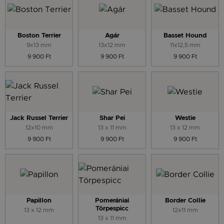
Boston Terrier
Agár
Basset Hound
9x13 mm
13x12 mm
11x12,5 mm
9 900 Ft
9 900 Ft
9 900 Ft
Jack Russel Terrier
Shar Pei
Westie
12x10 mm
13 x 11 mm
13 x 12 mm
9 900 Ft
9 900 Ft
9 900 Ft
Papillon
Pomerániai
Border Collie
Törpespicc
13 x 12 mm
12x11 mm
13 x 11 mm