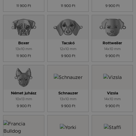
11 900 Ft
11 900 Ft
9 900 Ft
Boxer
Tacskó
Rottweiler
13x10 mm
12x10 mm
14x10 mm
11 900 Ft
9 900 Ft
9 900 Ft
Német juhász
Schnauzer
Vizsla
10x13 mm
13x10 mm
14x10 mm
9 900 Ft
9 900 Ft
9 900 Ft