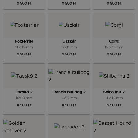
9 900 Ft
9 900 Ft
9 900 Ft
Foxterrier
Uszkár
Corgi
11 x 12 mm
12x11 mm
12 x 13 mm
9 900 Ft
9 900 Ft
9 900 Ft
Tacskó 2
Francia bulldog 2
Shiba Inu 2
16x10 mm
11x12 mm
11 x 12 mm
11 900 Ft
11 900 Ft
9 900 Ft