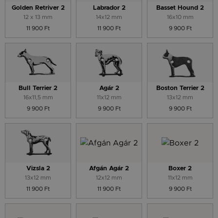
Golden Retriver 2
Labrador 2
Basset Hound 2
12 x 13 mm
14x12 mm
16x10 mm
11 900 Ft
11 900 Ft
9 900 Ft
Bull Terrier 2
Agár 2
Boston Terrier 2
16x11,5 mm
11x12 mm
13x12 mm
9 900 Ft
9 900 Ft
9 900 Ft
Vizsla 2
Afgán Agár 2
Boxer 2
13x12 mm
12x12 mm
11x12 mm
11 900 Ft
11 900 Ft
9 900 Ft