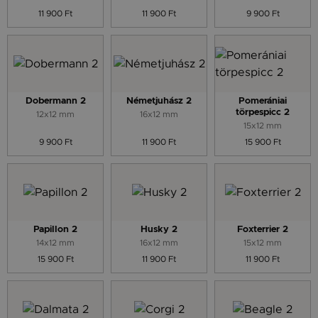
11 900 Ft
11 900 Ft
9 900 Ft
Dobermann 2
Németjuhász 2
Pomerániai
törpespicc 2
12x12 mm
16x12 mm
15x12 mm
9 900 Ft
11 900 Ft
15 900 Ft
Papillon 2
Husky 2
Foxterrier 2
14x12 mm
16x12 mm
15x12 mm
15 900 Ft
11 900 Ft
11 900 Ft