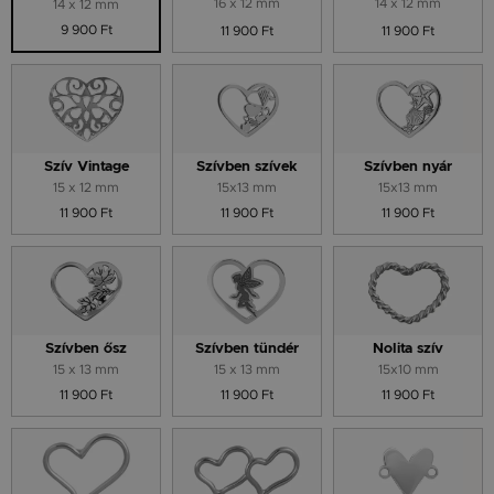
16 x 12 mm
14 x 12 mm
14 x 12 mm
9 900 Ft
11 900 Ft
11 900 Ft
Szív Vintage
Szívben szívek
Szívben nyár
15 x 12 mm
15x13 mm
15x13 mm
11 900 Ft
11 900 Ft
11 900 Ft
Szívben ősz
Szívben tündér
Nolita szív
15 x 13 mm
15 x 13 mm
15x10 mm
11 900 Ft
11 900 Ft
11 900 Ft