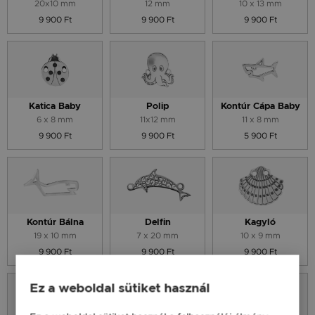
20x10 mm
12 mm
10 x 13 mm
9 900 Ft
9 900 Ft
9 900 Ft
Katica Baby
Polip
Kontúr Cápa Baby
6 x 8 mm
11x12 mm
11 x 8 mm
9 900 Ft
9 900 Ft
5 900 Ft
Kontúr Bálna
Delfin
Kagyló
19 x 10 mm
7 x 20 mm
10 x 9 mm
9 900 Ft
9 900 Ft
9 900 Ft
Ez a weboldal sütiket használ