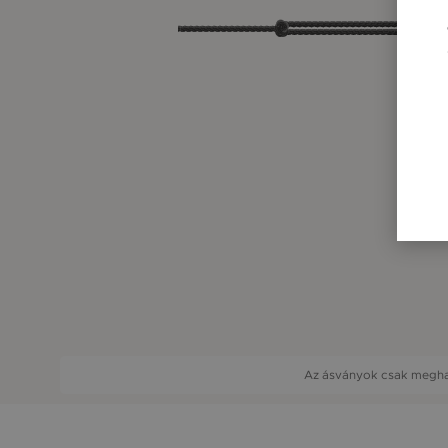
Az ásványok csak meghat