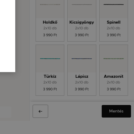
Holdkő
Kicsigyöngy
Spinell
2x10 db
2x10 db
2x10 db
3 990 Ft
3 990 Ft
3 990 Ft
Türkíz
Lápisz
Amazonit
2x10 db
2x10 db
2x10 db
3 990 Ft
3 990 Ft
3 990 Ft
Mentés