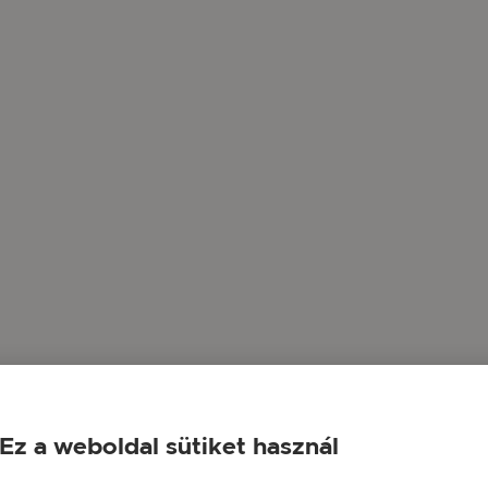
Ez a weboldal sütiket használ