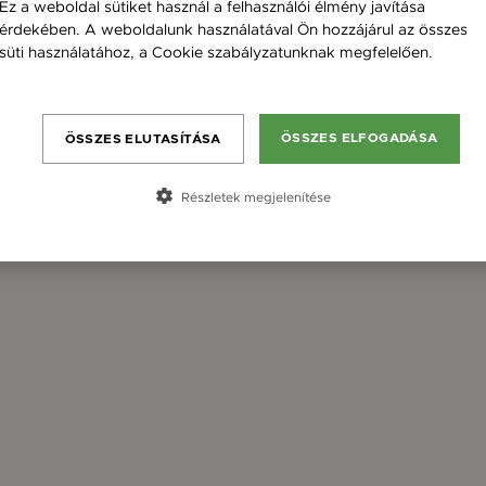
Ez a weboldal sütiket használ a felhasználói élmény javítása
érdekében. A weboldalunk használatával Ön hozzájárul az összes
süti használatához, a Cookie szabályzatunknak megfelelően.
Bővebben
ÖSSZES ELFOGADÁSA
ÖSSZES ELUTASÍTÁSA
Részletek megjelenítése