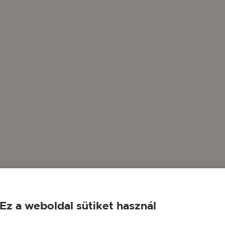
Ez a weboldal sütiket használ