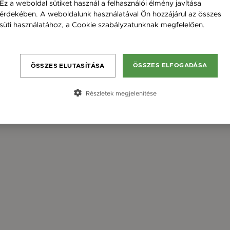
Ez a weboldal sütiket használ a felhasználói élmény javítása
érdekében. A weboldalunk használatával Ön hozzájárul az összes
süti használatához, a Cookie szabályzatunknak megfelelően.
Bővebben
ÖSSZES ELFOGADÁSA
ÖSSZES ELUTASÍTÁSA
Részletek megjelenítése