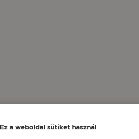
Ez a weboldal sütiket használ