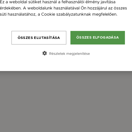
Ez a weboldal sütiket használ a felhasználói élmény javítása
érdekében. A weboldalunk használatával Ön hozzájárul az összes
süti használatához, a Cookie szabályzatunknak megfelelően.
Bővebben
ÖSSZES ELFOGADÁSA
ÖSSZES ELUTASÍTÁSA
Részletek megjelenítése