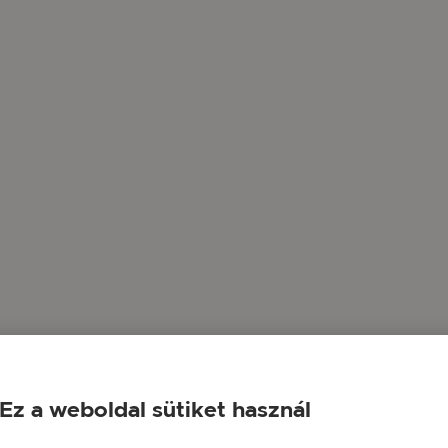
Ez a weboldal sütiket használ