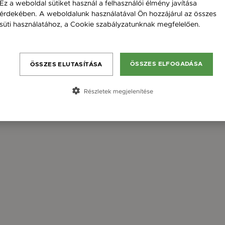
Ez a weboldal sütiket használ a felhasználói élmény javítása
érdekében. A weboldalunk használatával Ön hozzájárul az összes
süti használatához, a Cookie szabályzatunknak megfelelően.
Bővebben
ÖSSZES ELFOGADÁSA
ÖSSZES ELUTASÍTÁSA
Részletek megjelenítése