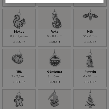
3 590 Ft
3 590 Ft
3 590 Ft
Mókus
Róka
Méh
8,4 x 9,4 mm
6 x 11,4 mm
10 x 6 mm
3 590 Ft
3 590 Ft
3 590 Ft
Tök
Gömbdísz
Pingvin
7 x 7,6 mm
8 x 10 mm
6 x 10 mm
3 590 Ft
3 590 Ft
3 590 Ft