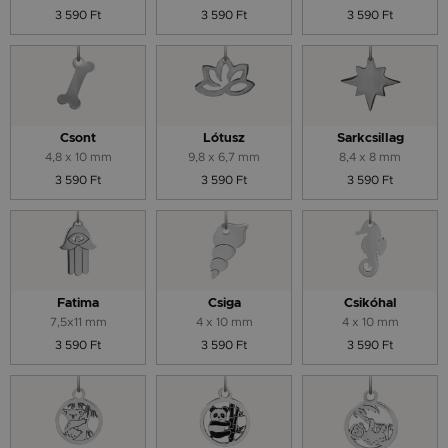
3 590 Ft
3 590 Ft
3 590 Ft
Csont
Lótusz
Sarkcsillag
4,8 x 10 mm
9,8 x 6,7 mm
8,4 x 8 mm
3 590 Ft
3 590 Ft
3 590 Ft
Fatima
Csiga
Csikóhal
7,5x11 mm
4 x 10 mm
4 x 10 mm
3 590 Ft
3 590 Ft
3 590 Ft