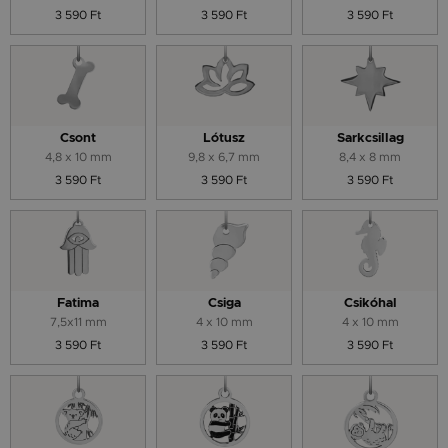
3 590 Ft
3 590 Ft
3 590 Ft
Csont
Lótusz
Sarkcsillag
4,8 x 10 mm
9,8 x 6,7 mm
8,4 x 8 mm
3 590 Ft
3 590 Ft
3 590 Ft
Fatima
Csiga
Csikóhal
7,5x11 mm
4 x 10 mm
4 x 10 mm
3 590 Ft
3 590 Ft
3 590 Ft