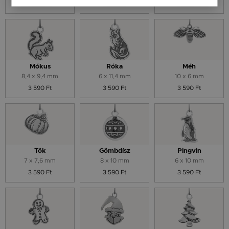
3 590 Ft
3 590 Ft
3 590 Ft
Mókus
Róka
Méh
8,4 x 9,4 mm
6 x 11,4 mm
10 x 6 mm
3 590 Ft
3 590 Ft
3 590 Ft
Tök
Gömbdísz
Pingvin
7 x 7,6 mm
8 x 10 mm
6 x 10 mm
3 590 Ft
3 590 Ft
3 590 Ft