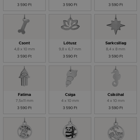
3 590 Ft
3 590 Ft
3 590 Ft
Csont
Lótusz
Sarkcsillag
4,8 x 10 mm
9,8 x 6,7 mm
8,4 x 8 mm
3 590 Ft
3 590 Ft
3 590 Ft
Fatima
Csiga
Csikóhal
7,5x11 mm
4 x 10 mm
4 x 10 mm
3 590 Ft
3 590 Ft
3 590 Ft