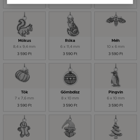
3 590 Ft
3 590 Ft
3 590 Ft
Mókus
Róka
Méh
8,4 x 9,4 mm
6 x 11,4 mm
10 x 6 mm
3 590 Ft
3 590 Ft
3 590 Ft
Tök
Gömbdísz
Pingvin
7 x 7,6 mm
8 x 10 mm
6 x 10 mm
3 590 Ft
3 590 Ft
3 590 Ft