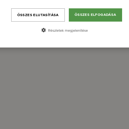
ÖSSZES ELFOGADÁSA
ÖSSZES ELUTASÍTÁSA
2
3
Részletek megjelenítése