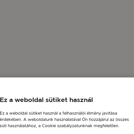
Ez a weboldal sütiket használ
Ez a weboldal sütiket használ a felhasználói élmény javítása
érdekében. A weboldalunk használatával Ön hozzájárul az összes
süti használatához, a Cookie szabályzatunknak megfelelően.
Bővebben