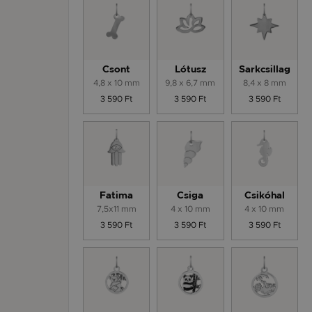
Csont
Lótusz
Sarkcsillag
4,8 x 10 mm
9,8 x 6,7 mm
8,4 x 8 mm
3 590 Ft
3 590 Ft
3 590 Ft
Fatima
Csiga
Csikóhal
7,5x11 mm
4 x 10 mm
4 x 10 mm
3 590 Ft
3 590 Ft
3 590 Ft