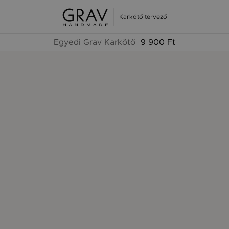
Karkötő tervező
Egyedi Grav Karkötő
9 900 Ft