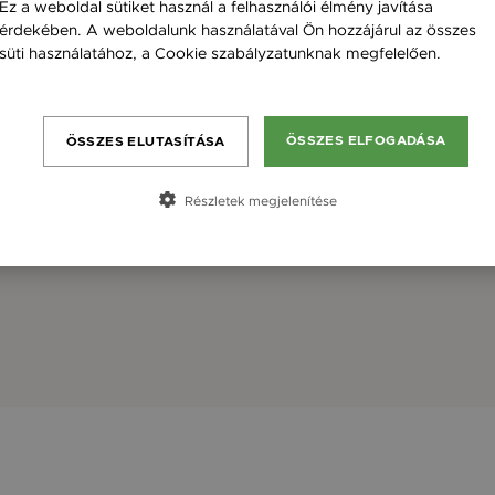
Ez a weboldal sütiket használ a felhasználói élmény javítása
érdekében. A weboldalunk használatával Ön hozzájárul az összes
süti használatához, a Cookie szabályzatunknak megfelelően.
Bővebben
ÖSSZES ELFOGADÁSA
ÖSSZES ELUTASÍTÁSA
Részletek megjelenítése