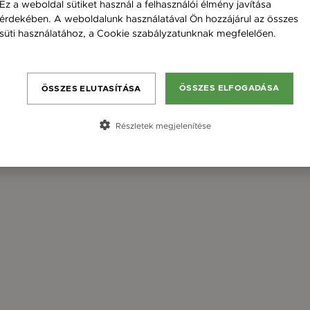
Ez a weboldal sütiket használ a felhasználói élmény javítása
érdekében. A weboldalunk használatával Ön hozzájárul az összes
süti használatához, a Cookie szabályzatunknak megfelelően.
Bővebben
ÖSSZES ELFOGADÁSA
ÖSSZES ELUTASÍTÁSA
Részletek megjelenítése