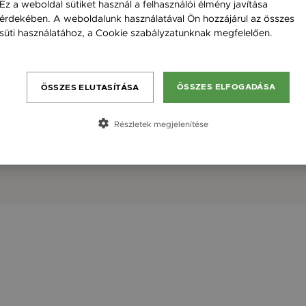
Ez a weboldal sütiket használ a felhasználói élmény javítása
érdekében. A weboldalunk használatával Ön hozzájárul az összes
süti használatához, a Cookie szabályzatunknak megfelelően.
Bővebben
ÖSSZES ELFOGADÁSA
ÖSSZES ELUTASÍTÁSA
Részletek megjelenítése