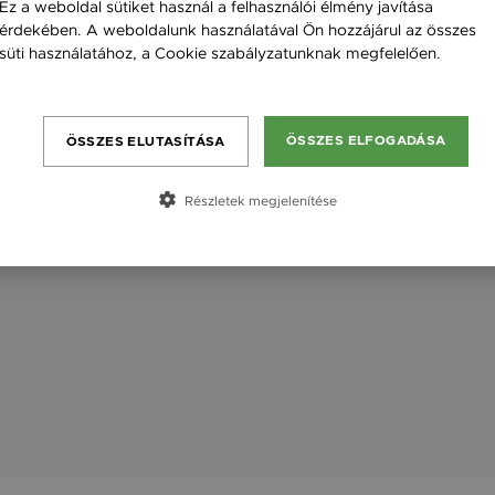
Ez a weboldal sütiket használ a felhasználói élmény javítása
érdekében. A weboldalunk használatával Ön hozzájárul az összes
süti használatához, a Cookie szabályzatunknak megfelelően.
Bővebben
ÖSSZES ELFOGADÁSA
ÖSSZES ELUTASÍTÁSA
Részletek megjelenítése