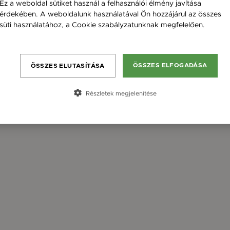
Ez a weboldal sütiket használ a felhasználói élmény javítása
érdekében. A weboldalunk használatával Ön hozzájárul az összes
süti használatához, a Cookie szabályzatunknak megfelelően.
Bővebben
ÖSSZES ELFOGADÁSA
ÖSSZES ELUTASÍTÁSA
Részletek megjelenítése