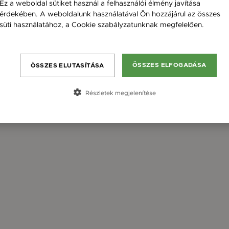
Ez a weboldal sütiket használ a felhasználói élmény javítása
érdekében. A weboldalunk használatával Ön hozzájárul az összes
süti használatához, a Cookie szabályzatunknak megfelelően.
Bővebben
ÖSSZES ELFOGADÁSA
ÖSSZES ELUTASÍTÁSA
Részletek megjelenítése