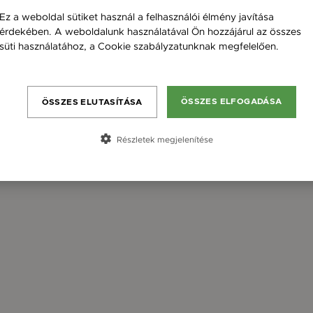
Ez a weboldal sütiket használ a felhasználói élmény javítása
érdekében. A weboldalunk használatával Ön hozzájárul az összes
süti használatához, a Cookie szabályzatunknak megfelelően.
Bővebben
ÖSSZES ELFOGADÁSA
ÖSSZES ELUTASÍTÁSA
Részletek megjelenítése