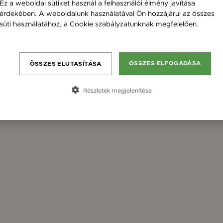
Ez a weboldal sütiket használ a felhasználói élmény javítása
érdekében. A weboldalunk használatával Ön hozzájárul az összes
süti használatához, a Cookie szabályzatunknak megfelelően.
Bővebben
ÖSSZES ELFOGADÁSA
ÖSSZES ELUTASÍTÁSA
Részletek megjelenítése