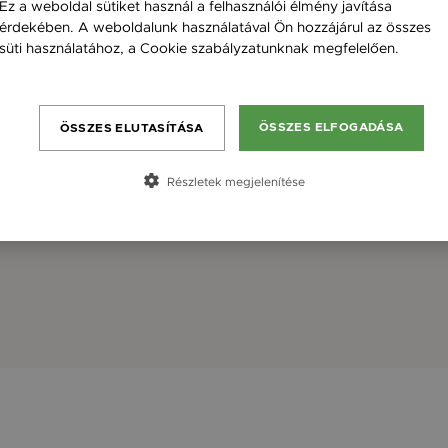
Ez a weboldal sütiket használ a felhasználói élmény javítása
érdekében. A weboldalunk használatával Ön hozzájárul az összes
süti használatához, a Cookie szabályzatunknak megfelelően.
Bővebben
ÖSSZES ELFOGADÁSA
ÖSSZES ELUTASÍTÁSA
Részletek megjelenítése