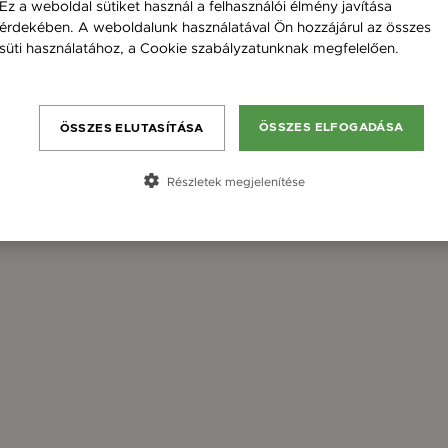
Ez a weboldal sütiket használ a felhasználói élmény javítása
érdekében. A weboldalunk használatával Ön hozzájárul az összes
süti használatához, a Cookie szabályzatunknak megfelelően.
Bővebben
ÖSSZES ELFOGADÁSA
ÖSSZES ELUTASÍTÁSA
Részletek megjelenítése