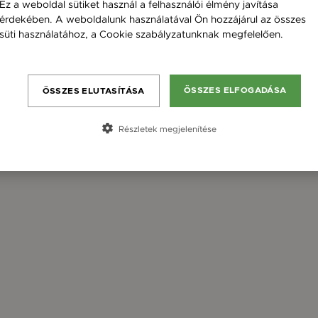
Ez a weboldal sütiket használ a felhasználói élmény javítása
érdekében. A weboldalunk használatával Ön hozzájárul az összes
süti használatához, a Cookie szabályzatunknak megfelelően.
Bővebben
ÖSSZES ELFOGADÁSA
ÖSSZES ELUTASÍTÁSA
Részletek megjelenítése