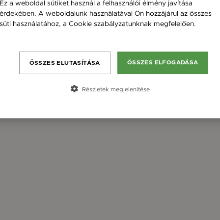
Ez a weboldal sütiket használ a felhasználói élmény javítása
érdekében. A weboldalunk használatával Ön hozzájárul az összes
süti használatához, a Cookie szabályzatunknak megfelelően.
Bővebben
ÖSSZES ELFOGADÁSA
ÖSSZES ELUTASÍTÁSA
Részletek megjelenítése