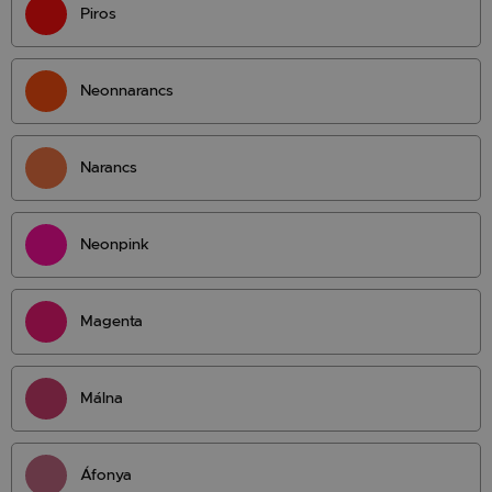
Piros
Neonnarancs
Narancs
Neonpink
Magenta
Málna
Áfonya