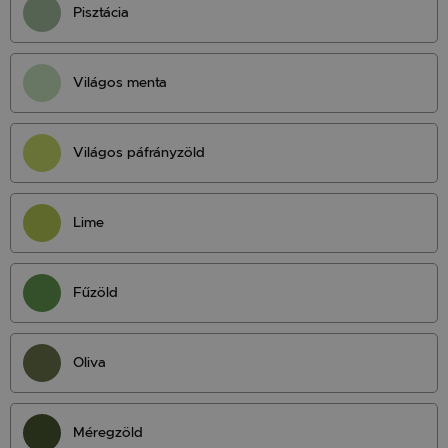
Pisztácia
Világos menta
Világos páfrányzöld
Lime
Fűzöld
Oliva
Méregzöld