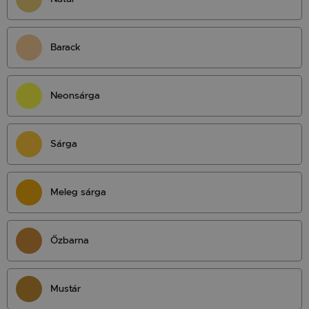
Barack
Neonsárga
Sárga
Meleg sárga
Őzbarna
Mustár