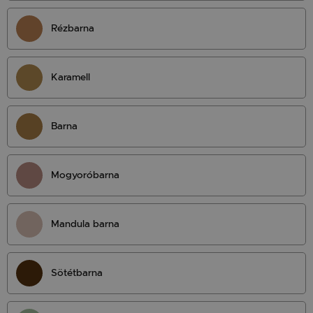
Rézbarna
Karamell
Barna
Mogyoróbarna
Mandula barna
Sötétbarna