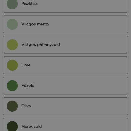
Pisztácia
Világos menta
Világos páfrányzöld
Lime
Fűzöld
Oliva
Méregzöld