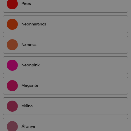
Piros
Neonnarancs
Narancs
Neonpink
Magenta
Málna
Áfonya