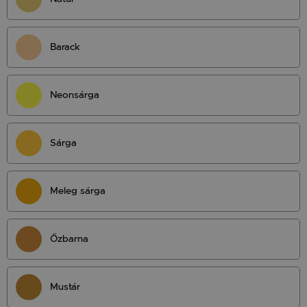
Barack
Neonsárga
Sárga
Meleg sárga
Őzbarna
Mustár