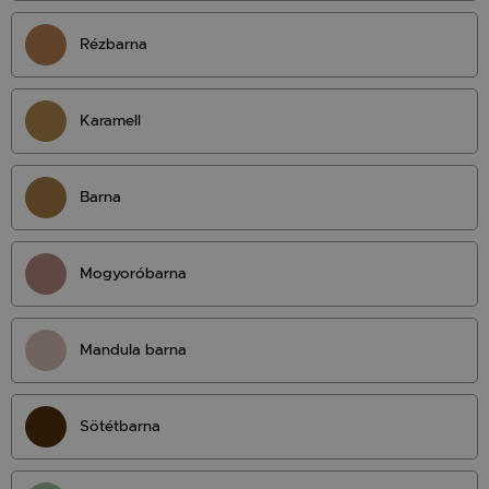
Rézbarna
Karamell
Barna
Mogyoróbarna
Mandula barna
Sötétbarna