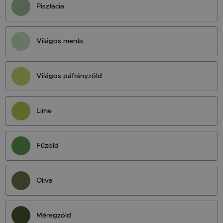
Pisztácia
Világos menta
Világos páfrányzöld
Lime
Fűzöld
Oliva
Méregzöld