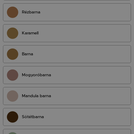
Rézbarna
Karamell
Barna
Mogyoróbarna
Mandula barna
Sötétbarna