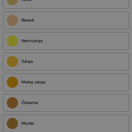
Barack
Neonsárga
Sárga
Meleg sárga
Őzbarna
Mustár