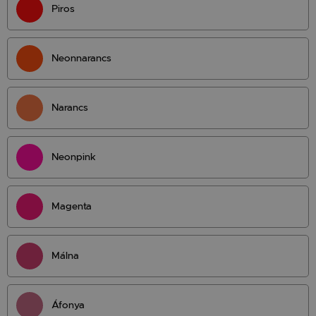
Piros
Neonnarancs
Narancs
Neonpink
Magenta
Málna
Áfonya