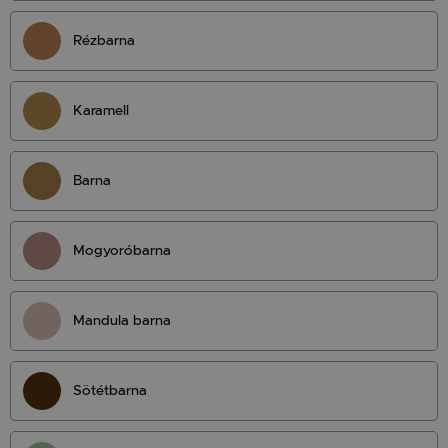
Rézbarna
Karamell
Barna
Mogyoróbarna
Mandula barna
Sötétbarna