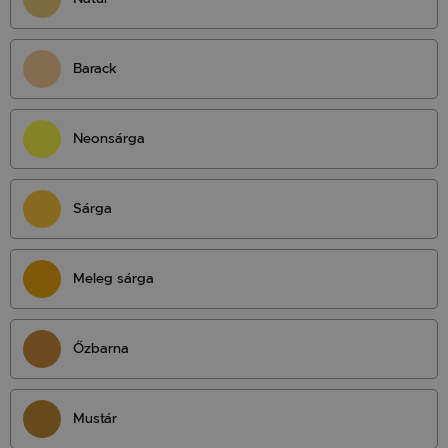
Barack
Neonsárga
Sárga
Meleg sárga
Őzbarna
Mustár