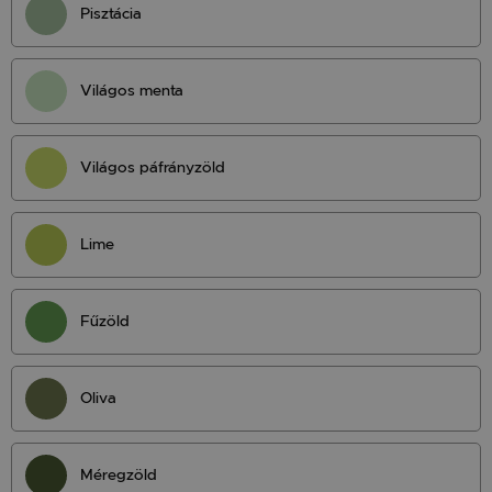
Pisztácia
Világos menta
Világos páfrányzöld
Lime
Fűzöld
Oliva
Méregzöld