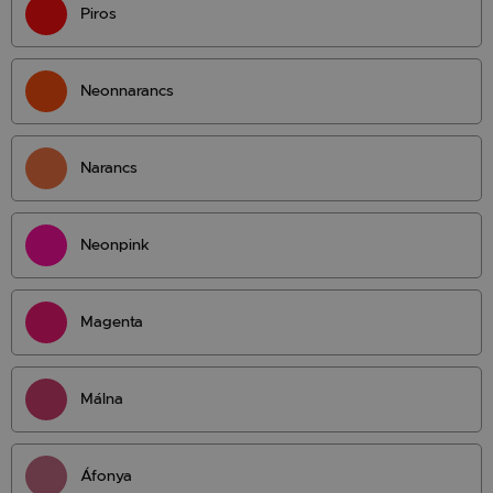
Piros
Neonnarancs
Narancs
Neonpink
Magenta
Málna
Áfonya